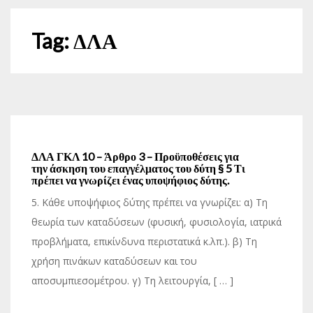
Tag:
ΔΛΑ
ΔΛΑ ΓΚΛ 10 – Άρθρο 3 – Προϋποθέσεις για
την άσκηση του επαγγέλματος του δύτη § 5 Τι
πρέπει να γνωρίζει ένας υποψήφιος δύτης.
5. Κάθε υποψήφιος δύτης πρέπει να γνωρίζει: α) Τη
θεωρία των καταδύσεων (φυσική, φυσιολογία, ιατρικά
προβλήματα, επικίνδυνα περιστατικά κ.λπ.). β) Τη
χρήση πινάκων καταδύσεων και του
αποσυμπιεσομέτρου. γ) Τη λειτουργία, [ … ]