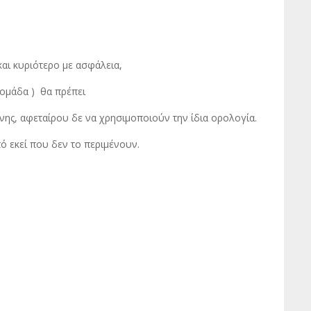
και κυριότερο με ασφάλεια,
 ομάδα ) θα πρέπει
ης, αφεταίρου δε να χρησιμοποιούν την ίδια ορολογία.
ό εκεί που δεν το περιμένουν.