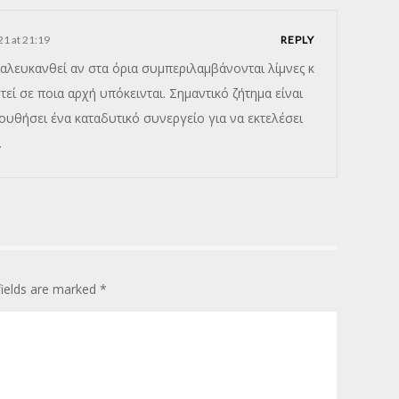
21 at 21:19
REPLY
λευκανθεί αν στα όρια συμπεριλαμβάνονται λίμνες κ
τεί σε ποια αρχή υπόκεινται. Σημαντικό ζήτημα είναι
ουθήσει ένα καταδυτικό συνεργείο για να εκτελέσει
.
fields are marked
*