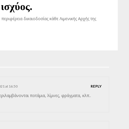
ισχύος.
περιφέρεια δικαιοδοσίας κάθε Λιμενικής Αρχής της
21 at 16:50
REPLY
ριλαμβάνονται ποτάμια, λίμνες, φράγματα, κλπ..