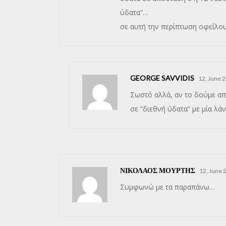
ύδατα”…
σε αυτή την περίπτωση οφείλο
GEORGE SAVVIDIS
12, June 2
Σωστό αλλά, αν το δούμε απ
σε “διεθνή ύδατα” με μία λάν
ΝΙΚΟΛΑΟΣ ΜΟΥΡΤΗΣ
12, June 
Συμφωνώ με τα παραπάνω…