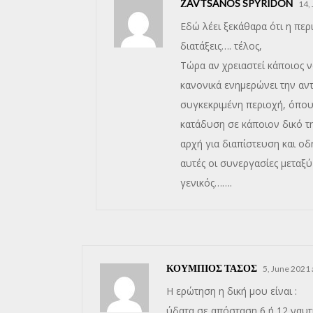
ΖAVTSANOS SPYRIDON
14,
Εδώ λέει ξεκάθαρα ότι η περ
διατάξεις…. τέλος,
Τώρα αν χρειαστεί κάποιος ν
κανονικά ενημερώνει την αν
συγκεκριμένη περιοχή, όπου 
κατάδυση σε κάποιον δικό τη
αρχή για διαπίστευση και οδ
αυτές οι συνεργασίες μεταξ
γενικός…….
ΚΟΥΜΠΙΟΣ ΤΑΣΟΣ
5, June 2021 
Η ερώτηση η δική μου είναι :
ύδατα σε απόσταση 6 ή 12 ναυτι