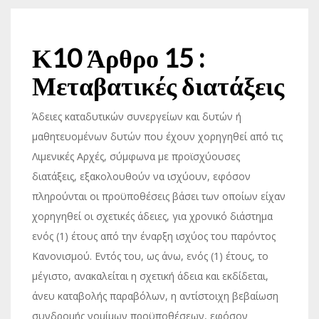
Κ10 Άρθρο 15 :
Μεταβατικές διατάξεις
Άδειες καταδυτικών συνεργείων και δυτών ή
μαθητευομένων δυτών που έχουν χορηγηθεί από τις
Λιμενικές Αρχές, σύμφωνα με προϊσχύουσες
διατάξεις, εξακολουθούν να ισχύουν, εφόσον
πληρούνται οι προϋποθέσεις βάσει των οποίων είχαν
χορηγηθεί οι σχετικές άδειες, για χρονικό διάστημα
ενός (1) έτους από την έναρξη ισχύος του παρόντος
Κανονισμού. Εντός του, ως άνω, ενός (1) έτους, το
μέγιστο, ανακαλείται η σχετική άδεια και εκδίδεται,
άνευ καταβολής παραβόλων, η αντίστοιχη βεβαίωση
συνδρομής νομίμων προϋποθέσεων, εφόσον